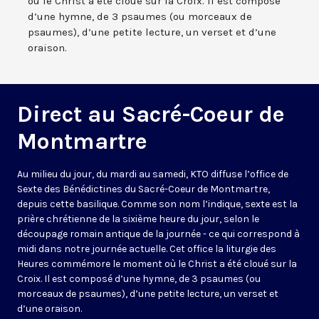
où le Christ a été cloué sur la Croix. Il est composé
d’une hymne, de 3 psaumes (ou morceaux de
psaumes), d’une petite lecture, un verset et d’une
oraison.
Direct au Sacré-Coeur de
Montmartre
Au milieu du jour, du mardi au samedi, KTO diffuse l’office de
Sexte des Bénédictines du
Sacré-Coeur de Montmartre,
depuis cette basilique
. Comme son nom l’indique, sexte est la
prière chrétienne de la sixième heure du jour, selon le
découpage romain antique de la journée - ce qui correspond à
midi dans notre journée actuelle. Cet office la liturgie des
Heures commémore le moment où le Christ a été cloué sur la
Croix. Il est composé d’une hymne, de 3 psaumes (ou
morceaux de psaumes), d’une petite lecture, un verset et
d’une oraison.