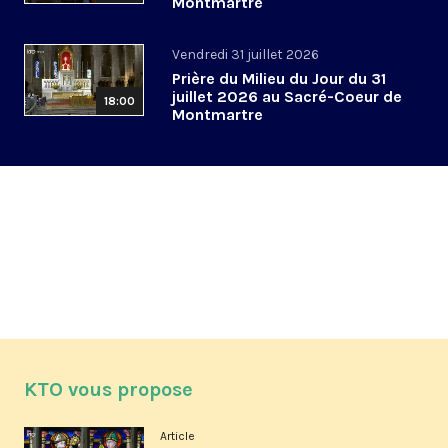
Montmartre
Vendredi 31 juillet 2026
Prière du Milieu du Jour du 31
juillet 2026 au Sacré-Coeur de
18:00
Montmartre
KTO vous propose
Article