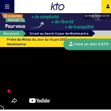
Contenu sponsorisé
Émissions
Direct au Sacré-Coeur de Montmartre
Prière du Milieu du Jour du 14 juin 2022 au Sacré-Coeur de
Faire un don à KTO
Montmartre