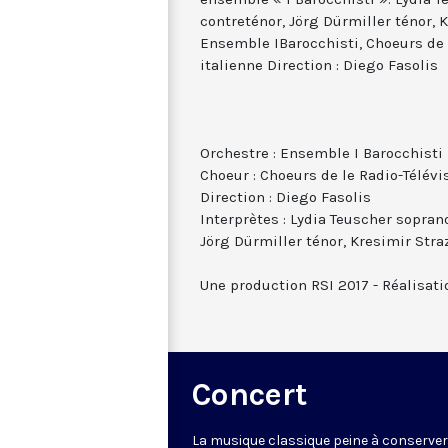
contreténor, Jörg Dürmiller ténor, 
Ensemble IBarocchisti, Choeurs de 
italienne Direction : Diego Fasolis
Orchestre : Ensemble I Barocchisti
Choeur : Choeurs de le Radio-Télévi
Direction : Diego Fasolis
Interprètes : Lydia Teuscher sopran
Jörg Dürmiller ténor, Kresimir Str
Une production RSI 2017 - Réalisati
Concert
La musique classique peine à conserve