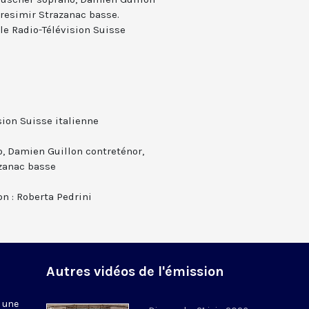
Kresimir Strazanac basse.
le Radio-Télévision Suisse
sion Suisse italienne
o, Damien Guillon contreténor,
azanac basse
on : Roberta Pedrini
Autres vidéos de l'émission
r une