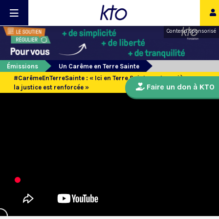
Contenu sponsorisé
Émissions
Un Carême en Terre Sainte
#CarêmeEnTerreSainte : « Ici en Terre Sainte, notre prière pour
Faire un don à KTO
la justice est renforcée »