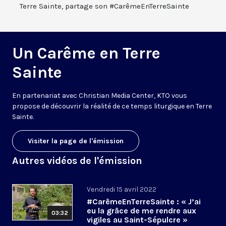
Terre Sainte, partage son #CarêmeEnTerreSainte
Un Carême en Terre
Sainte
En partenariat avec Christian Media Center, KTO vous
propose de découvrir la réalité de ce temps liturgique en Terre
Sainte.
Visiter la page de l'émission
Autres vidéos de l'émission
Vendredi 15 avril 2022
#CarêmeEnTerreSainte : « J’ai
eu la grâce de me rendre aux
03:32
vigiles au Saint-Sépulcre »