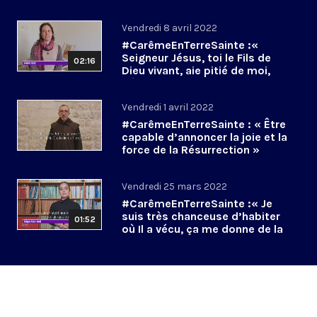
Vendredi 8 avril 2022
#CarêmeEnTerreSainte :«
Seigneur Jésus, toi le Fils de
02:16
Dieu vivant, aie pitié de moi,
pécheur ! »
Vendredi 1 avril 2022
#CarêmeEnTerreSainte : « Être
capable d’annoncer la joie et la
force de la Résurrection »
Vendredi 25 mars 2022
#CarêmeEnTerreSainte :« Je
suis très chanceuse d’habiter
01:52
où Il a vécu, ça me donne de la
force »