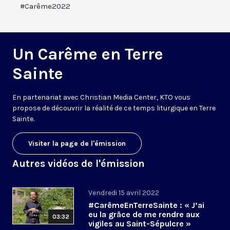
#Carême2022
Un Carême en Terre
Sainte
En partenariat avec Christian Media Center, KTO vous
propose de découvrir la réalité de ce temps liturgique en Terre
Sainte.
Visiter la page de l'émission
Autres vidéos de l'émission
Vendredi 15 avril 2022
#CarêmeEnTerreSainte : « J’ai
eu la grâce de me rendre aux
03:32
vigiles au Saint-Sépulcre »