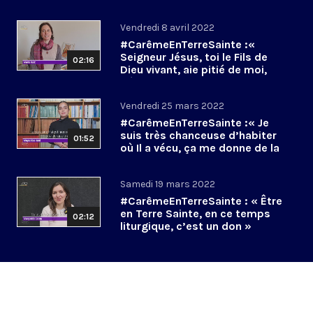
Vendredi 8 avril 2022
#CarêmeEnTerreSainte :«
Seigneur Jésus, toi le Fils de
02:16
Dieu vivant, aie pitié de moi,
pécheur ! »
Vendredi 25 mars 2022
#CarêmeEnTerreSainte :« Je
suis très chanceuse d’habiter
01:52
où Il a vécu, ça me donne de la
force »
Samedi 19 mars 2022
#CarêmeEnTerreSainte : « Être
en Terre Sainte, en ce temps
02:12
liturgique, c’est un don »