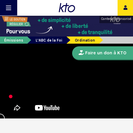
Contenu sponsorisé
Émissions
L’ABC de la Foi
Ordination
Faire un don à KTO