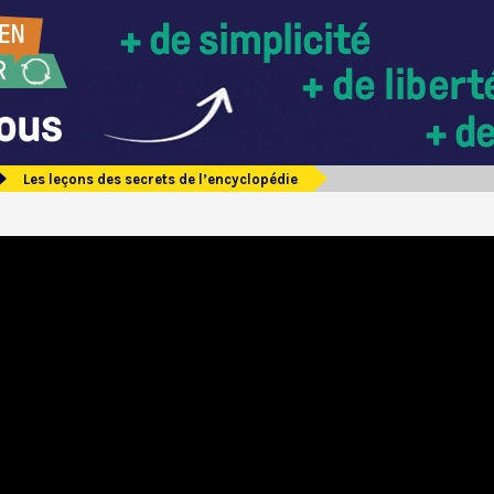
Les leçons des secrets de l’encyclopédie