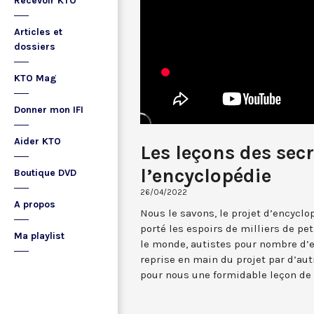
Recevoir KTO
Articles et
dossiers
KTO Mag
Donner mon IFI
Aider KTO
Les leçons des secr
l’encyclopédie
Boutique DVD
26/04/2022
A propos
Nous le savons, le projet d’encyclo
porté les espoirs de milliers de p
Ma playlist
le monde, autistes pour nombre d’e
reprise en main du projet par d’aut
pour nous une formidable leçon de 