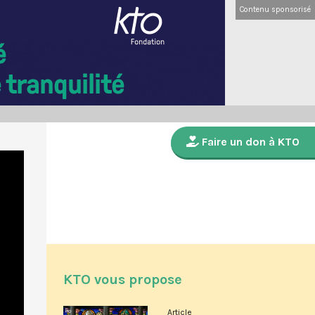
Contenu sponsorisé
Faire un don à KTO
KTO vous propose
Article