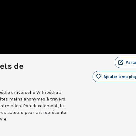
Part
ets de
Ajouter à ma play
pédie universelle Wikipédia a
etites mains anonymes à travers
ntre-elles. Paradoxalement, la
res acteurs pourrait représenter
vie.