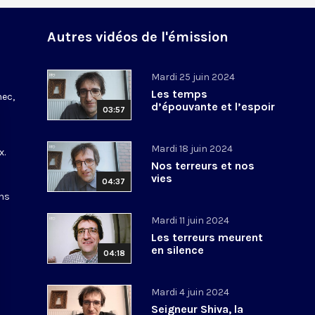
Autres vidéos de l'émission
Mardi 25 juin 2024
Les temps
nec,
d’épouvante et l’espoir
03:57
Mardi 18 juin 2024
x.
Nos terreurs et nos
vies
04:37
ons
Mardi 11 juin 2024
Les terreurs meurent
en silence
04:18
Mardi 4 juin 2024
Seigneur Shiva, la