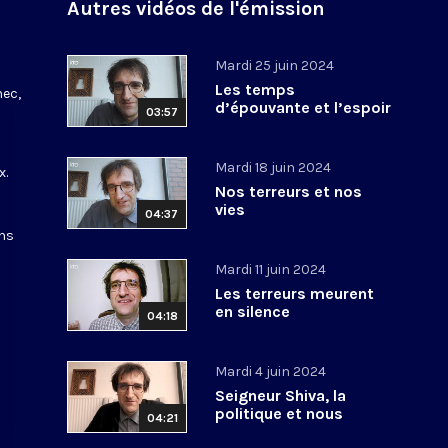
Autres vidéos de l'émission
Mardi 25 juin 2024
Les temps
nec,
d’épouvante et l’espoir
03:57
Mardi 18 juin 2024
x.
Nos terreurs et nos
vies
04:37
ons
Mardi 11 juin 2024
Les terreurs meurent
en silence
04:18
Mardi 4 juin 2024
Seigneur Shiva, la
politique et nous
04:21