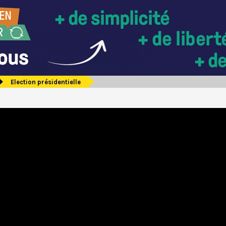
Election présidentielle