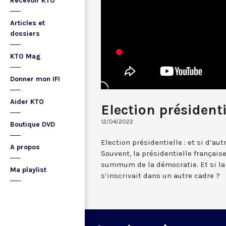
Recevoir KTO
Articles et
dossiers
KTO Mag
Donner mon IFI
Aider KTO
Election présidenti
12/04/2022
Boutique DVD
Election présidentielle : et si d’au
A propos
Souvent, la présidentielle françai
summum de la démocratie. Et si la
Ma playlist
s’inscrivait dans un autre cadre ?