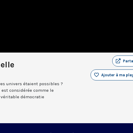
Part
elle
Ajouter à ma play
tres univers étaient possibles ?
se est considérée comme le
 véritable démocratie