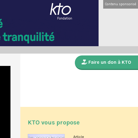
Contenu sponsorisé
Faire un don à KTO
KTO vous propose
Article