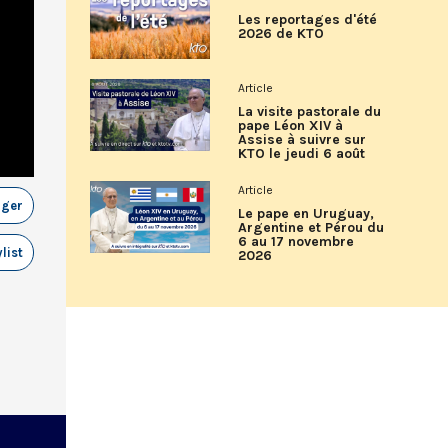
Les reportages d'été
2026 de KTO
Article
La visite pastorale du
pape Léon XIV à
Assise à suivre sur
KTO le jeudi 6 août
Article
ager
Le pape en Uruguay,
Argentine et Pérou du
6 au 17 novembre
list
2026