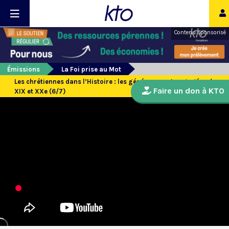
Contenu sponsorisé
Émissions
La Foi prise au Mot
Les chrétiennes dans l’Histoire : les généreuses et engagées du
Faire un don à KTO
XIX et XXe (6/7)