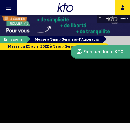
Contenu sponsorisé
Émissions
Messe à Saint-Germain-l’Auxerrois
Messe du 25 avril 2022 à Saint-Germain-l’Auxerrois
Faire un don à KTO