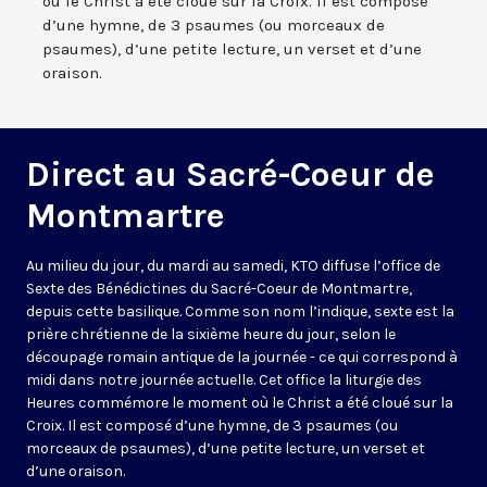
où le Christ a été cloué sur la Croix. Il est composé
d’une hymne, de 3 psaumes (ou morceaux de
psaumes), d’une petite lecture, un verset et d’une
oraison.
Direct au Sacré-Coeur de
Montmartre
Au milieu du jour, du mardi au samedi, KTO diffuse l’office de
Sexte des Bénédictines du
Sacré-Coeur de Montmartre,
depuis cette basilique
. Comme son nom l’indique, sexte est la
prière chrétienne de la sixième heure du jour, selon le
découpage romain antique de la journée - ce qui correspond à
midi dans notre journée actuelle. Cet office la liturgie des
Heures commémore le moment où le Christ a été cloué sur la
Croix. Il est composé d’une hymne, de 3 psaumes (ou
morceaux de psaumes), d’une petite lecture, un verset et
d’une oraison.