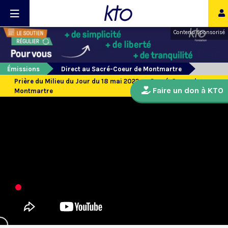
Contenu sponsorisé
Émissions
Direct au Sacré-Coeur de Montmartre
Prière du Milieu du Jour du 18 mai 2022 au Sacré-Coeur de
Faire un don à KTO
Montmartre