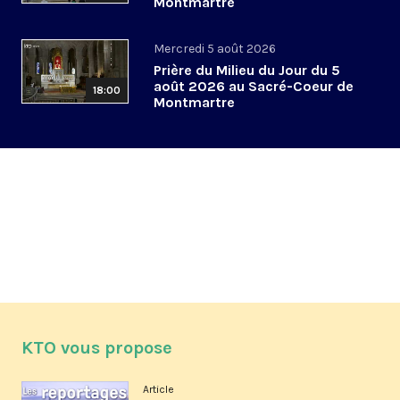
Montmartre
Mercredi 5 août 2026
Prière du Milieu du Jour du 5
août 2026 au Sacré-Coeur de
18:00
Montmartre
KTO vous propose
Article