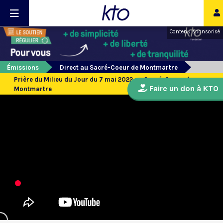
Contenu sponsorisé
Émissions
Direct au Sacré-Coeur de Montmartre
Prière du Milieu du Jour du 7 mai 2022 au Sacré-Coeur de
Faire un don à KTO
Montmartre