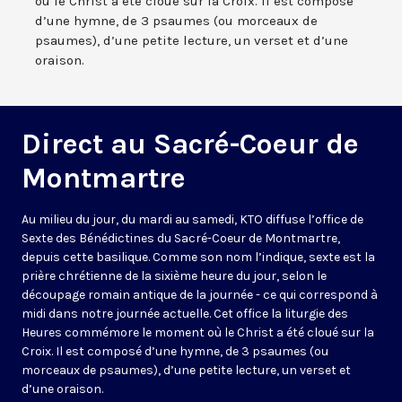
où le Christ a été cloué sur la Croix. Il est composé
d’une hymne, de 3 psaumes (ou morceaux de
psaumes), d’une petite lecture, un verset et d’une
oraison.
Direct au Sacré-Coeur de
Montmartre
Au milieu du jour, du mardi au samedi, KTO diffuse l’office de
Sexte des Bénédictines du
Sacré-Coeur de Montmartre,
depuis cette basilique
. Comme son nom l’indique, sexte est la
prière chrétienne de la sixième heure du jour, selon le
découpage romain antique de la journée - ce qui correspond à
midi dans notre journée actuelle. Cet office la liturgie des
Heures commémore le moment où le Christ a été cloué sur la
Croix. Il est composé d’une hymne, de 3 psaumes (ou
morceaux de psaumes), d’une petite lecture, un verset et
d’une oraison.