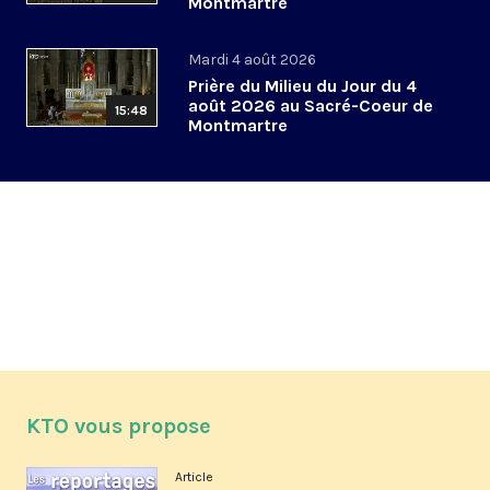
Montmartre
Mardi 4 août 2026
Prière du Milieu du Jour du 4
août 2026 au Sacré-Coeur de
15:48
Montmartre
KTO vous propose
Article