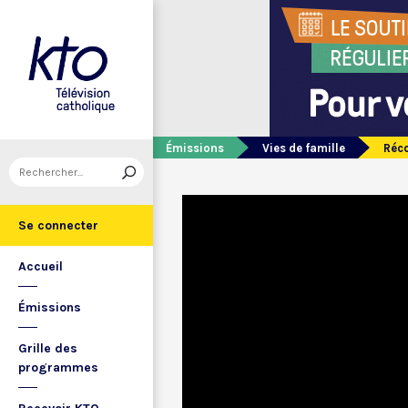
Émissions
Vies de famille
Réco
Se connecter
Accueil
Émissions
Grille des
programmes