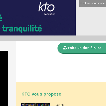
Contenu sponsorisé
Faire un don à KTO
KTO vous propose
Article