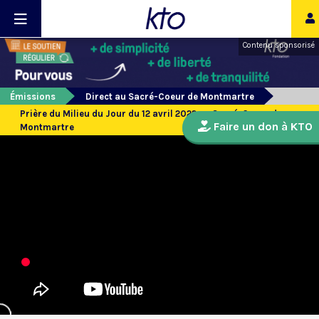
Contenu sponsorisé
Émissions
Direct au Sacré-Coeur de Montmartre
Prière du Milieu du Jour du 12 avril 2022 au Sacré-Coeur de
Faire un don à KTO
Montmartre