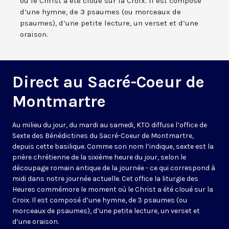
où le Christ a été cloué sur la Croix. Il est composé
d’une hymne, de 3 psaumes (ou morceaux de
psaumes), d’une petite lecture, un verset et d’une
oraison.
Direct au Sacré-Coeur de
Montmartre
Au milieu du jour, du mardi au samedi, KTO diffuse l’office de
Sexte des Bénédictines du
Sacré-Coeur de Montmartre,
depuis cette basilique
. Comme son nom l’indique, sexte est la
prière chrétienne de la sixième heure du jour, selon le
découpage romain antique de la journée - ce qui correspond à
midi dans notre journée actuelle. Cet office la liturgie des
Heures commémore le moment où le Christ a été cloué sur la
Croix. Il est composé d’une hymne, de 3 psaumes (ou
morceaux de psaumes), d’une petite lecture, un verset et
d’une oraison.