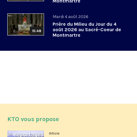
Montmartre
Mardi 4 août 2026
Prière du Milieu du Jour du 4
août 2026 au Sacré-Coeur de
15:48
Montmartre
KTO vous propose
Article