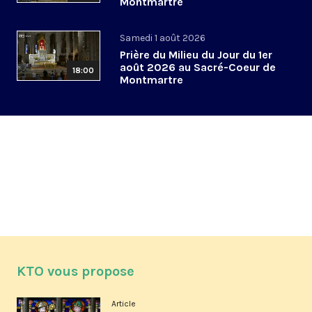
Montmartre
Samedi 1 août 2026
Prière du Milieu du Jour du 1er
août 2026 au Sacré-Coeur de
18:00
Montmartre
KTO vous propose
Article