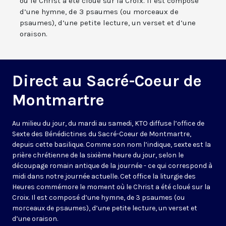
où le Christ a été cloué sur la Croix. Il est composé
d’une hymne, de 3 psaumes (ou morceaux de
psaumes), d’une petite lecture, un verset et d’une
oraison.
Direct au Sacré-Coeur de
Montmartre
Au milieu du jour, du mardi au samedi, KTO diffuse l’office de
Sexte des Bénédictines du
Sacré-Coeur de Montmartre,
depuis cette basilique
. Comme son nom l’indique, sexte est la
prière chrétienne de la sixième heure du jour, selon le
découpage romain antique de la journée - ce qui correspond à
midi dans notre journée actuelle. Cet office la liturgie des
Heures commémore le moment où le Christ a été cloué sur la
Croix. Il est composé d’une hymne, de 3 psaumes (ou
morceaux de psaumes), d’une petite lecture, un verset et
d’une oraison.