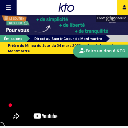
Contenu sponsorisé
Émissions
Direct au Sacré-Coeur de Montmartre
Prière du Milieu du Jour du 24 mars 2022 au Sacré-Coeur de
Faire un don à KTO
Montmartre