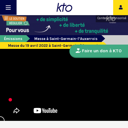
Contenu sponsorisé
Émissions
Messe à Saint-Germain-l’Auxerrois
Messe du 19 avril 2022 à Saint-Germain-l’Auxerrois
Faire un don à KTO