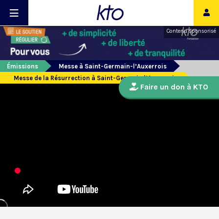
Contenu sponsorisé
Émissions
Messe à Saint-Germain-l’Auxerrois
Messe de la Résurrection à Saint-Germain l’Auxerrois
Faire un don à KTO