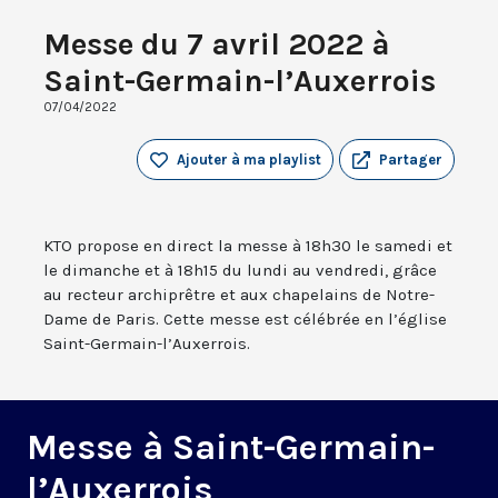
Messe du 7 avril 2022 à
Saint-Germain-l’Auxerrois
07/04/2022
Ajouter à ma playlist
Partager
KTO propose en direct la messe à 18h30 le samedi et
le dimanche et à 18h15 du lundi au vendredi, grâce
au recteur archiprêtre et aux chapelains de Notre-
Dame de Paris. Cette messe est célébrée en l’église
Saint-Germain-l’Auxerrois.
Messe à Saint-Germain-
l’Auxerrois