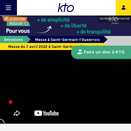
Contenu sponsorisé
Émissions
Messe à Saint-Germain-l’Auxerrois
Messe du 7 avril 2022 à Saint-Germain-l’Auxerrois
Faire un don à KTO