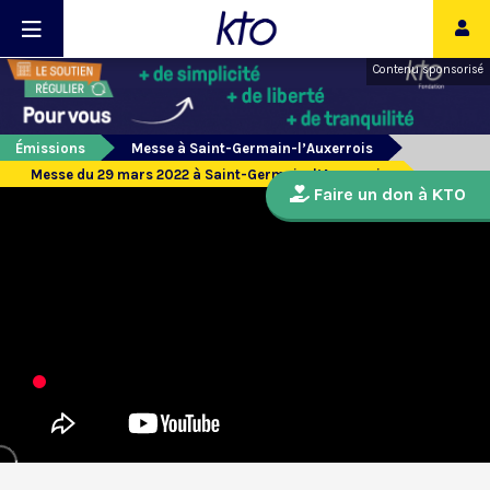
Contenu sponsorisé
Émissions
Messe à Saint-Germain-l’Auxerrois
Messe du 29 mars 2022 à Saint-Germain-l’Auxerrois
Faire un don à KTO