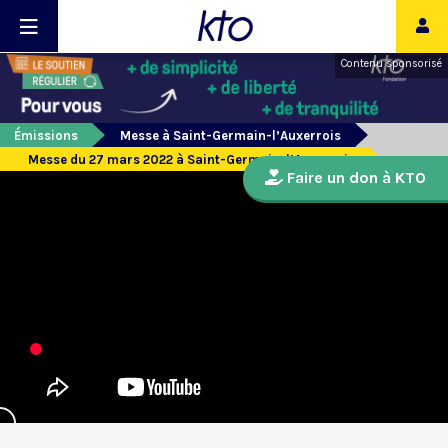
Contenu sponsorisé
Émissions
Messe à Saint-Germain-l’Auxerrois
Messe du 27 mars 2022 à Saint-Germain-l’Auxerrois
Faire un don à KTO