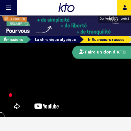
Contenu sponsorisé
Émissions
La chronique atypique
Influenceurs russes
Faire un don à KTO