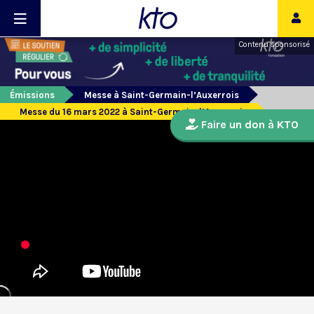
Contenu sponsorisé
Émissions
Messe à Saint-Germain-l’Auxerrois
Messe du 16 mars 2022 à Saint-Germain-l’Auxerrois
Faire un don à KTO