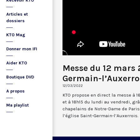
Recevoir KTO
Articles et
dossiers
KTO Mag
Donner mon IFI
Aider KTO
Messe du 12 mars 
Germain-l’Auxerro
Boutique DVD
12/03/2022
A propos
KTO propose en direct la messe à 1
et à 18h15 du lundi au vendredi, gr
Ma playlist
chapelains de Notre-Dame de Paris.
l’église Saint-Germain-l’Auxerrois.