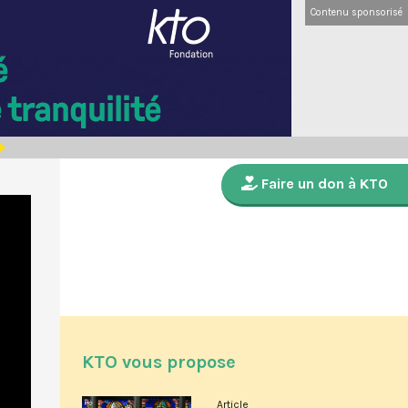
Contenu sponsorisé
Faire un don à KTO
KTO vous propose
Article