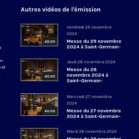
Autres vidéos de l'émission
Vendredi 29 novembre
2024
Messe du 29 novembre
40:00
2024 à Saint-Germain-
e
l’Auxerrois
a
in-
Jeudi 28 novembre 2024
 et
Messe du 28
.
novembre 2024 à
40:00
Saint-Germain-
l’Auxerrois
Mercredi 27 novembre
2024
Messe du 27 novembre
40:00
2024 à Saint-Germain-
l’Auxerrois
Mardi 26 novembre 2024
Messe du 26 novembre