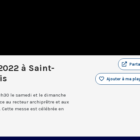
Part
2022 à Saint-
is
Ajouter à ma play
8h30 le samedi et le dimanche
âce au recteur archiprêtre et aux
 Cette messe est célébrée en