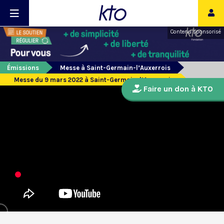
Contenu sponsorisé
Émissions
Messe à Saint-Germain-l’Auxerrois
Messe du 9 mars 2022 à Saint-Germain-l’Auxerrois
Faire un don à KTO