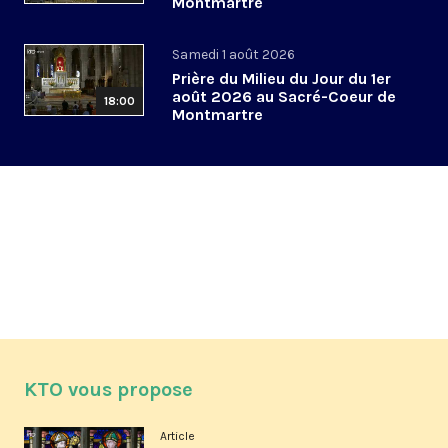
Montmartre
Samedi 1 août 2026
Prière du Milieu du Jour du 1er
août 2026 au Sacré-Coeur de
18:00
Montmartre
KTO vous propose
Article