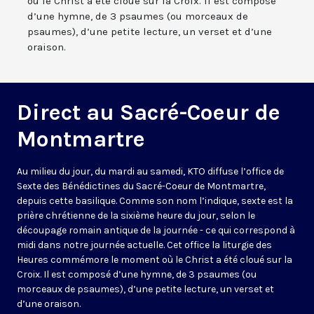
où le Christ a été cloué sur la Croix. Il est composé
d’une hymne, de 3 psaumes (ou morceaux de
psaumes), d’une petite lecture, un verset et d’une
oraison.
Direct au Sacré-Coeur de
Montmartre
Au milieu du jour, du mardi au samedi, KTO diffuse l’office de
Sexte des Bénédictines du
Sacré-Coeur de Montmartre,
depuis cette basilique
. Comme son nom l’indique, sexte est la
prière chrétienne de la sixième heure du jour, selon le
découpage romain antique de la journée - ce qui correspond à
midi dans notre journée actuelle. Cet office la liturgie des
Heures commémore le moment où le Christ a été cloué sur la
Croix. Il est composé d’une hymne, de 3 psaumes (ou
morceaux de psaumes), d’une petite lecture, un verset et
d’une oraison.