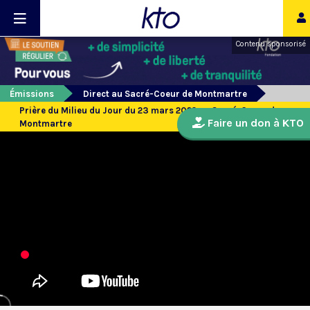
Contenu sponsorisé
Émissions
Direct au Sacré-Coeur de Montmartre
Prière du Milieu du Jour du 23 mars 2022 au Sacré-Coeur de
Faire un don à KTO
Montmartre