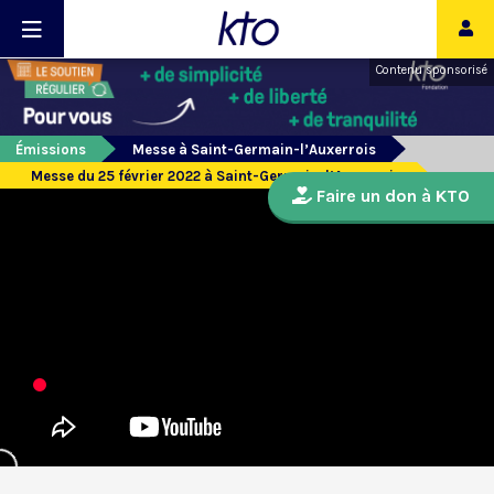
Contenu sponsorisé
Émissions
Messe à Saint-Germain-l’Auxerrois
Messe du 25 février 2022 à Saint-Germain-l’Auxerrois
Faire un don à KTO