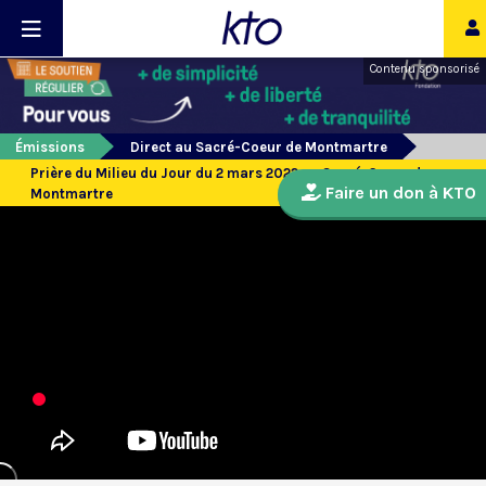
Contenu sponsorisé
Émissions
Direct au Sacré-Coeur de Montmartre
Prière du Milieu du Jour du 2 mars 2022 au Sacré-Coeur de
Faire un don à KTO
Montmartre