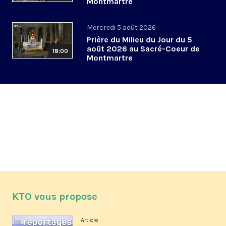
Montmartre
Mercredi 5 août 2026
Prière du Milieu du Jour du 5
août 2026 au Sacré-Coeur de
18:00
Montmartre
KTO vous propose
Article