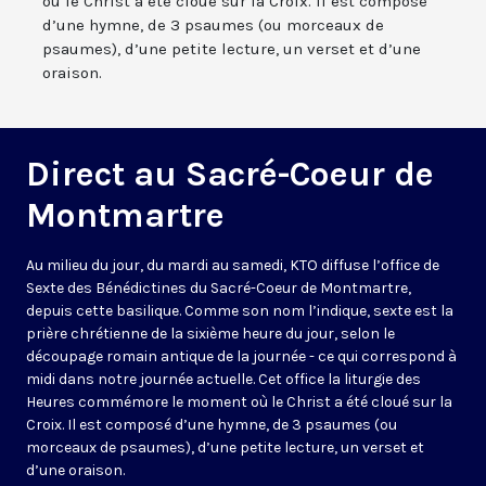
où le Christ a été cloué sur la Croix. Il est composé
d’une hymne, de 3 psaumes (ou morceaux de
psaumes), d’une petite lecture, un verset et d’une
oraison.
Direct au Sacré-Coeur de
Montmartre
Au milieu du jour, du mardi au samedi, KTO diffuse l’office de
Sexte des Bénédictines du
Sacré-Coeur de Montmartre,
depuis cette basilique
. Comme son nom l’indique, sexte est la
prière chrétienne de la sixième heure du jour, selon le
découpage romain antique de la journée - ce qui correspond à
midi dans notre journée actuelle. Cet office la liturgie des
Heures commémore le moment où le Christ a été cloué sur la
Croix. Il est composé d’une hymne, de 3 psaumes (ou
morceaux de psaumes), d’une petite lecture, un verset et
d’une oraison.