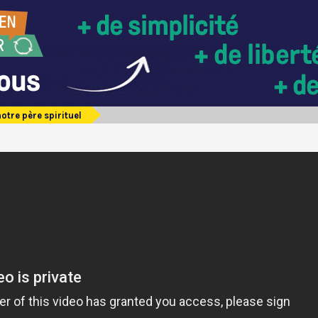
otre père spirituel