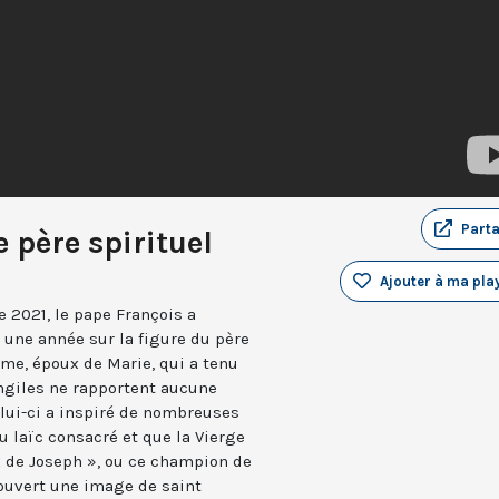
Part
 père spirituel
Ajouter à ma play
2021, le pape François a
 une année sur la figure du père
mme, époux de Marie, qui a tenu
ngiles ne rapportent aucune
elui-ci a inspiré de nombreuses
u laïc consacré et que la Vierge
x de Joseph », ou ce champion de
couvert une image de saint