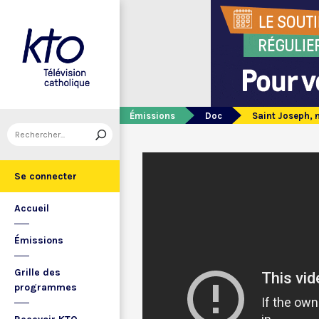
Émissions
Doc
Saint Joseph, n
Se connecter
Accueil
Émissions
Grille des
programmes