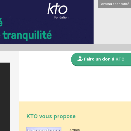
Contenu sponsorisé
Faire un don à KTO
KTO vous propose
Article