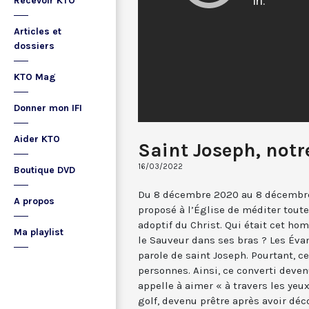
Recevoir KTO
Articles et
dossiers
KTO Mag
Donner mon IFI
Aider KTO
Saint Joseph, notre
16/03/2022
Boutique DVD
Du 8 décembre 2020 au 8 décembre 
A propos
proposé à l’Église de méditer toute
adoptif du Christ. Qui était cet ho
Ma playlist
le Sauveur dans ses bras ? Les Éva
parole de saint Joseph. Pourtant, c
personnes. Ainsi, ce converti deven
appelle à aimer « à travers les yeu
golf, devenu prêtre après avoir dé