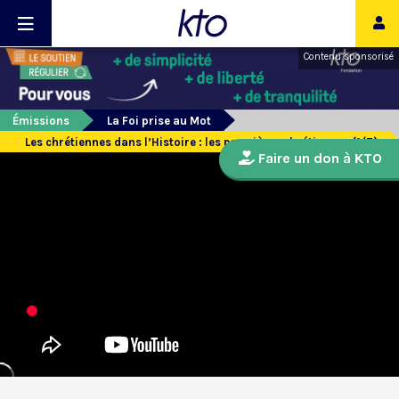
Contenu sponsorisé
Émissions
La Foi prise au Mot
Les chrétiennes dans l’Histoire : les premières chrétiennes (1/7)
Faire un don à KTO