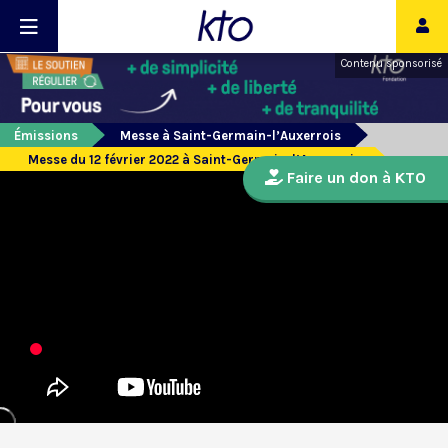
Contenu sponsorisé
Émissions
Messe à Saint-Germain-l’Auxerrois
Messe du 12 février 2022 à Saint-Germain-l’Auxerrois
Faire un don à KTO