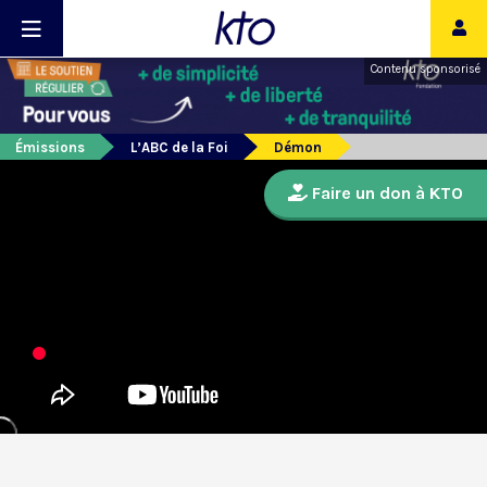
Contenu sponsorisé
Émissions
L’ABC de la Foi
Démon
Faire un don à KTO