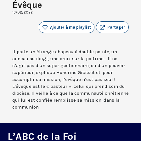
Évêque
13/02/2022
Ajouter à ma playlist
Partager
Il porte un étrange chapeau à double pointe, un
anneau au doigt, une croix sur la poitrine... Il ne
s’agit pas d’un super gestionnaire, ou d’un pouvoir
supérieur, explique Honorine Grasset et, pour
accomplir sa mission, l’évêque n’est pas seul !
L’évêque est le « pasteur », celui qui prend soin du
diocèse. Il veille à ce que la communauté chrétienne
qui lui est confiée remplisse sa mission, dans la
communion.
L’ABC de la Foi