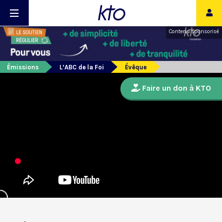
Contenu sponsorisé
Émissions
L’ABC de la Foi
Évêque
Faire un don à KTO