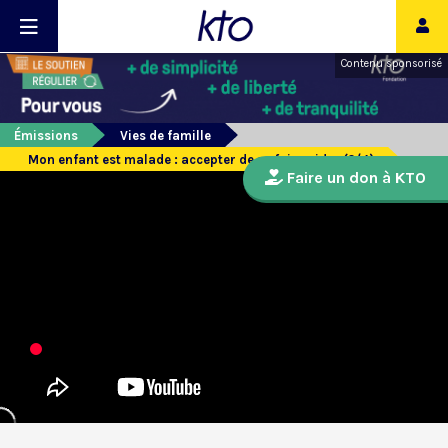
Contenu sponsorisé
Émissions
Vies de famille
Mon enfant est malade : accepter de se faire aider (2/4)
Faire un don à KTO