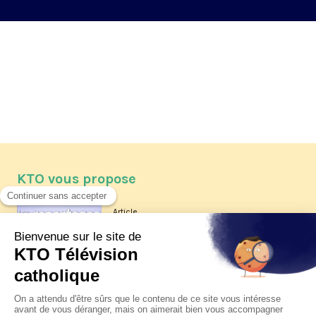
KTO vous propose
Article
Les reportages d'été 2026 de KTO
Article
La visite pastorale du pape Léon
XIV à Assise à suivre sur KTO le
jeudi 6 août