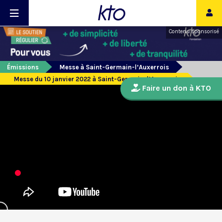
Contenu sponsorisé
Émissions
Messe à Saint-Germain-l’Auxerrois
Messe du 10 janvier 2022 à Saint-Germain-l’Auxerrois
Faire un don à KTO