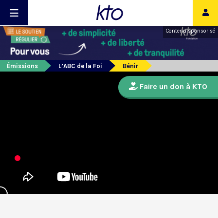
Contenu sponsorisé
Émissions
L’ABC de la Foi
Bénir
Faire un don à KTO