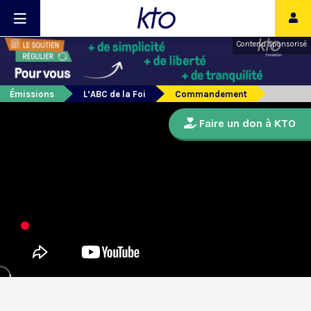
Contenu sponsorisé
Émissions
L’ABC de la Foi
Commandement
Faire un don à KTO