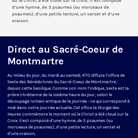
où le Christ a été cloué sur la Croix. Il est composé
d’une hymne, de 3 psaumes (ou morceaux de
psaumes), d’une petite lecture, un verset et d’une
oraison.
Direct au Sacré-Coeur de
Montmartre
Au milieu du jour, du mardi au samedi, KTO diffuse l’office de
Sexte des Bénédictines du
Sacré-Coeur de Montmartre,
depuis cette basilique
. Comme son nom l’indique, sexte est la
prière chrétienne de la sixième heure du jour, selon le
découpage romain antique de la journée - ce qui correspond à
midi dans notre journée actuelle. Cet office la liturgie des
Heures commémore le moment où le Christ a été cloué sur la
Croix. Il est composé d’une hymne, de 3 psaumes (ou
morceaux de psaumes), d’une petite lecture, un verset et
d’une oraison.