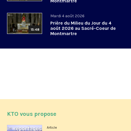
Montmartre
Mardi 4 août 2026
Prière du Milieu du Jour du 4
août 2026 au Sacré-Coeur de
15:48
Montmartre
KTO vous propose
Article