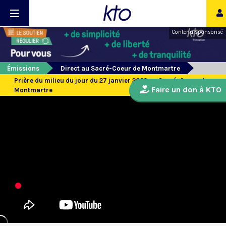
Contenu sponsorisé
Émissions
Direct au Sacré-Coeur de Montmartre
Prière du milieu du jour du 27 janvier 2022 au Sacré-Coeur de
Faire un don à KTO
Montmartre