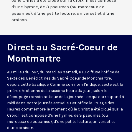
où le Christ a été cloué sur la Croix. Il est composé
d’une hymne, de 3 psaumes (ou morceaux de
psaumes), d’une petite lecture, un verset et d’une
oraison.
Direct au Sacré-Coeur de
Montmartre
Au milieu du jour, du mardi au samedi, KTO diffuse l’office de
Sexte des Bénédictines du
Sacré-Coeur de Montmartre,
depuis cette basilique
. Comme son nom l’indique, sexte est la
prière chrétienne de la sixième heure du jour, selon le
découpage romain antique de la journée - ce qui correspond à
midi dans notre journée actuelle. Cet office la liturgie des
Heures commémore le moment où le Christ a été cloué sur la
Croix. Il est composé d’une hymne, de 3 psaumes (ou
morceaux de psaumes), d’une petite lecture, un verset et
d’une oraison.