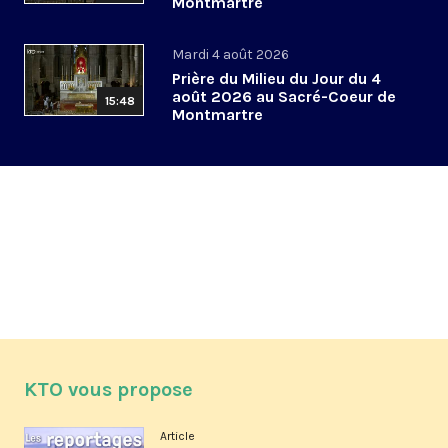
Montmartre
Mardi 4 août 2026
Prière du Milieu du Jour du 4
août 2026 au Sacré-Coeur de
15:48
Montmartre
KTO vous propose
Article