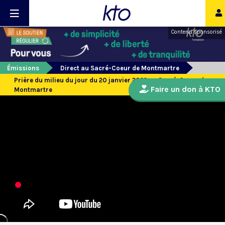
Contenu sponsorisé
Émissions
Direct au Sacré-Coeur de Montmartre
Prière du milieu du jour du 20 janvier 2022 au Sacré-Coeur de
Faire un don à KTO
Montmartre