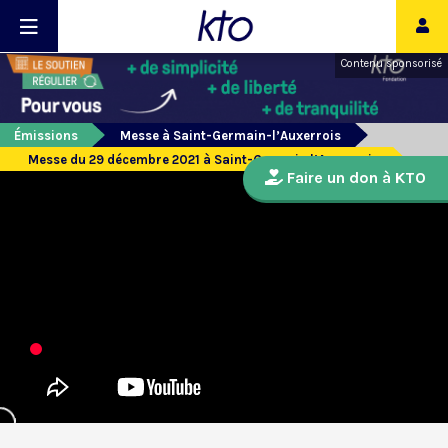
Contenu sponsorisé
Émissions
Messe à Saint-Germain-l’Auxerrois
Messe du 29 décembre 2021 à Saint-Germain l’Auxerrois
Faire un don à KTO