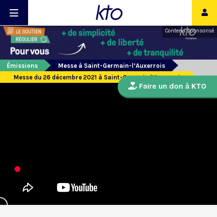
Contenu sponsorisé
Émissions
Messe à Saint-Germain-l’Auxerrois
Messe du 26 décembre 2021 à Saint-Germain l’Auxerrois
Faire un don à KTO