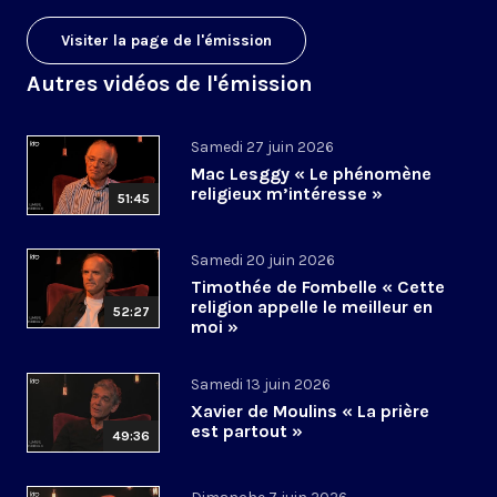
Visiter la page de l'émission
Autres vidéos de l'émission
Samedi 27 juin 2026
Mac Lesggy « Le phénomène
religieux m’intéresse »
51:45
Samedi 20 juin 2026
Timothée de Fombelle « Cette
religion appelle le meilleur en
52:27
moi »
Samedi 13 juin 2026
Xavier de Moulins « La prière
est partout »
49:36