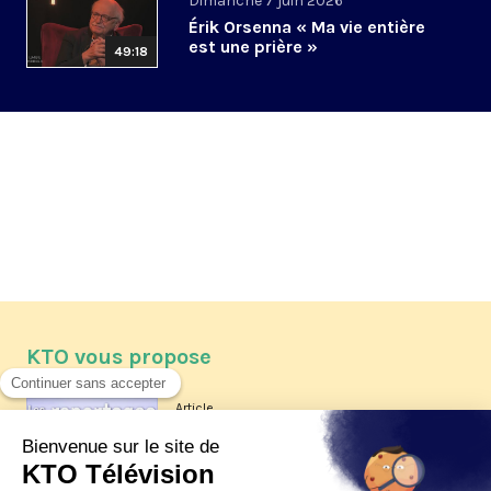
Dimanche 7 juin 2026
Érik Orsenna « Ma vie entière
est une prière »
49:18
KTO vous propose
Article
Les reportages d'été 2026 de KTO