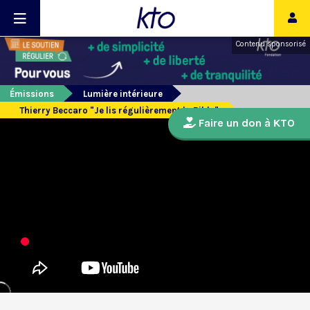
Contenu sponsorisé
Émissions
Lumière intérieure
Thierry Beccaro "Je lis régulièrement la Bible"
Faire un don à KTO