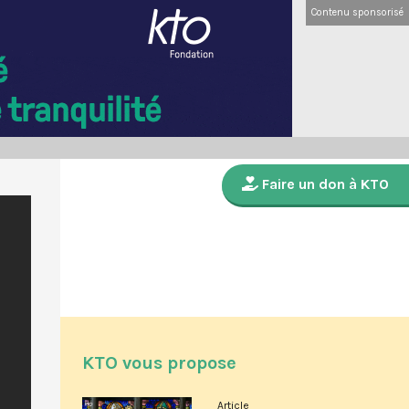
Contenu sponsorisé
Faire un don à KTO
KTO vous propose
Article