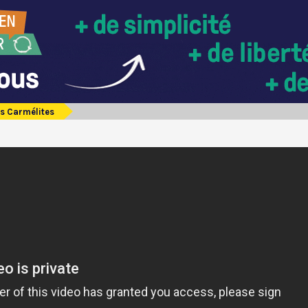
es Carmélites