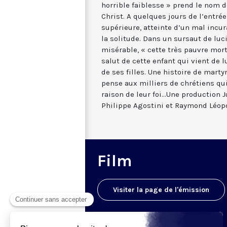
horrible faiblesse » prend le nom 
Christ. A quelques jours de l’entré
supérieure, atteinte d’un mal incu
la solitude. Dans un sursaut de luci
misérable, « cette très pauvre mort
salut de cette enfant qui vient de l
de ses filles. Une histoire de marty
pense aux milliers de chrétiens qui
raison de leur foi...Une production 
Philippe Agostini et Raymond Léop
Film
Visiter la page de l'émission