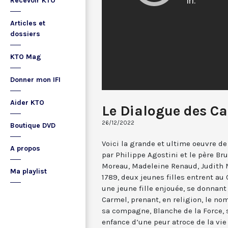
Recevoir KTO
Articles et
dossiers
KTO Mag
Donner mon IFI
Aider KTO
Le Dialogue des Ca
26/12/2022
Boutique DVD
Voici la grande et ultime oeuvre d
A propos
par Philippe Agostini et le père Br
Moreau, Madeleine Renaud, Judith M
Ma playlist
1789, deux jeunes filles entrent a
une jeune fille enjouée, se donnant
Carmel, prenant, en religion, le n
sa compagne, Blanche de la Force, 
enfance d’une peur atroce de la vie