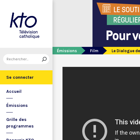
Émissions
Film
Le Dialogue d
Se connecter
Accueil
Émissions
Grille des
programmes