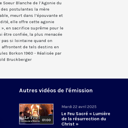
de Soeur Blanche de l’Agonie du
e des postulantes la mère
rable, meurt dans l’épouvante et
dité, elle offre cette agonie
 », en sacrifice suprême pour le
ui être confiée, la plus menacée
r pas si lointaine quand on
 affrontent de tels destins en
Jules Borkon 1960 - Réalisée par
old Bruckberger
Autres vidéos de l'émission
Mardi 22 avril 2025
Le Feu Sacré « Lumière
de la résurrection du
01:00
Christ »