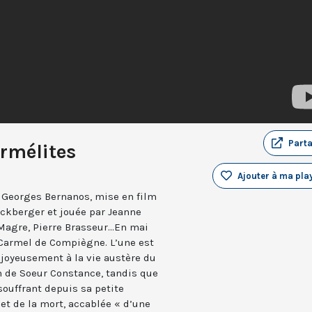
Part
rmélites
Ajouter à ma play
e Georges Bernanos, mise en film
uckberger et jouée par Jeanne
agre, Pierre Brasseur...En mai
u Carmel de Compiègne. L’une est
 joyeusement à la vie austère du
om de Soeur Constance, tandis que
souffrant depuis sa petite
 et de la mort, accablée « d’une