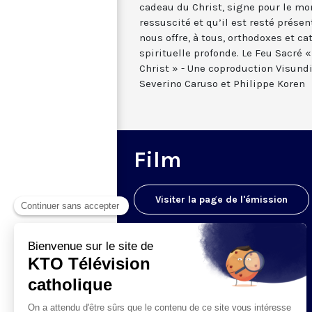
cadeau du Christ, signe pour le mo
ressuscité et qu’il est resté prés
nous offre, à tous, orthodoxes et ca
spirituelle profonde. Le Feu Sacré 
Christ » - Une coproduction Visund
Severino Caruso et Philippe Koren
Film
Visiter la page de l'émission