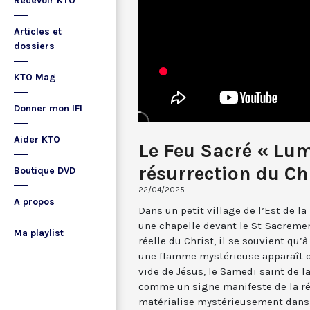
Recevoir KTO
Articles et
dossiers
KTO Mag
Donner mon IFI
Aider KTO
Le Feu Sacré « Lum
résurrection du Ch
Boutique DVD
22/04/2025
A propos
Dans un petit village de l’Est de la
une chapelle devant le St-Sacremen
Ma playlist
réelle du Christ, il se souvient qu’
une flamme mystérieuse apparaît 
vide de Jésus, le Samedi saint de 
comme un signe manifeste de la rés
matérialise mystérieusement dans 