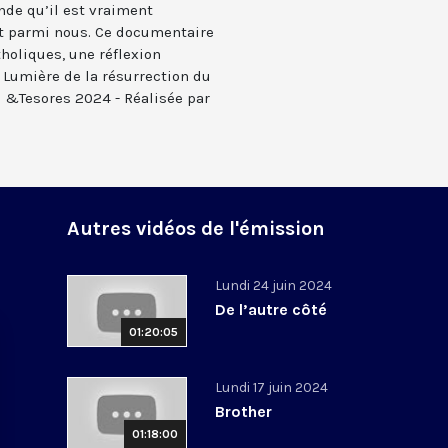
nde qu’il est vraiment
ent parmi nous. Ce documentaire
tholiques, une réflexion
« Lumière de la résurrection du
i &Tesores 2024 - Réalisée par
Autres vidéos de l'émission
Lundi 24 juin 2024
De l’autre côté
01:20:05
Lundi 17 juin 2024
Brother
01:18:00