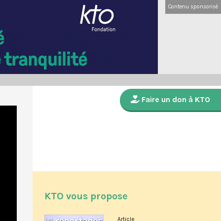
Contenu sponsorisé
Faire un don à KTO
KTO vous propose
Article