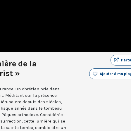
Part
ière de la
rist »
Ajouter à ma play
 France, un chrétien prie dans
t. Méditant sur la présence
à Jérusalem depuis des siècles,
chaque année dans le tombeau
la Pâques orthodoxe. Considérée
urrection, cette lumière qui se
la sainte tombe, semble être un