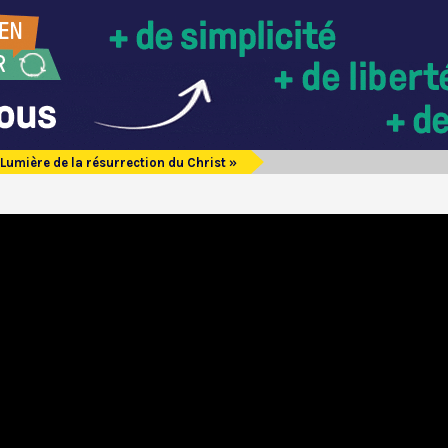
 Lumière de la résurrection du Christ »