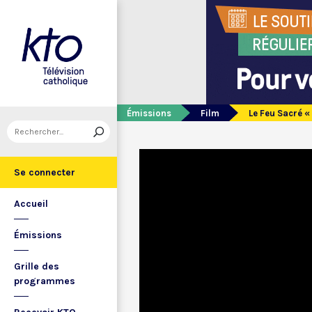
Émissions
Film
Le Feu Sacré «
Se connecter
Accueil
Émissions
Grille des
programmes