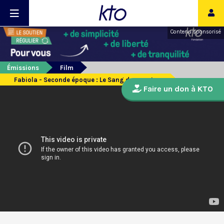
Contenu sponsorisé
Émissions
Film
Fabiola - Seconde époque : Le Sang des martyrs
Faire un don à KTO