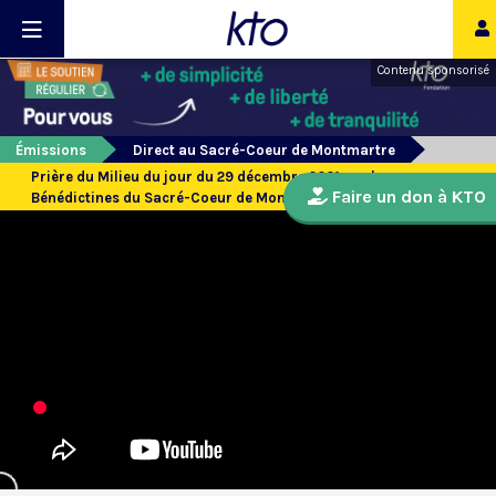
Contenu sponsorisé
Émissions
Direct au Sacré-Coeur de Montmartre
Prière du Milieu du jour du 29 décembre 2021 par les
Faire un don à KTO
Bénédictines du Sacré-Coeur de Montmartre