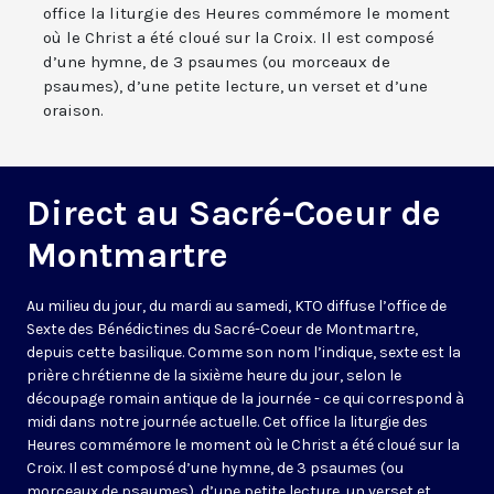
office la liturgie des Heures commémore le moment
où le Christ a été cloué sur la Croix. Il est composé
d’une hymne, de 3 psaumes (ou morceaux de
psaumes), d’une petite lecture, un verset et d’une
oraison.
Direct au Sacré-Coeur de
Montmartre
Au milieu du jour, du mardi au samedi, KTO diffuse l’office de
Sexte des Bénédictines du
Sacré-Coeur de Montmartre,
depuis cette basilique
. Comme son nom l’indique, sexte est la
prière chrétienne de la sixième heure du jour, selon le
découpage romain antique de la journée - ce qui correspond à
midi dans notre journée actuelle. Cet office la liturgie des
Heures commémore le moment où le Christ a été cloué sur la
Croix. Il est composé d’une hymne, de 3 psaumes (ou
morceaux de psaumes), d’une petite lecture, un verset et