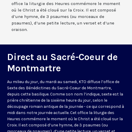
office la liturgie des Heures commémore le moment
où le Christ a été cloué sur la Croix. Il est composé
d’une hymne, de 3 psaumes (ou morceaux de
psaumes), d’une petite lecture, un verset et d’une
oraison.
Direct au Sacré-Coeur de
Montmartre
Au milieu du jour, du mardi au samedi, KTO diffuse l’office de
Sexte des Bénédictines du
Sacré-Coeur de Montmartre,
depuis cette basilique
. Comme son nom l’indique, sexte est la
prière chrétienne de la sixième heure du jour, selon le
découpage romain antique de la journée - ce qui correspond à
midi dans notre journée actuelle. Cet office la liturgie des
Heures commémore le moment où le Christ a été cloué sur la
Croix. Il est composé d’une hymne, de 3 psaumes (ou
morceaux de psaumes), d’une petite lecture, un verset et