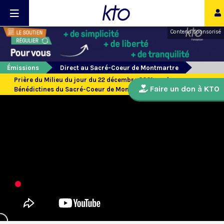
Contenu sponsorisé
Émissions
Direct au Sacré-Coeur de Montmartre
Prière du Milieu du jour du 22 décembre 2021 par les
Faire un don à KTO
Bénédictines du Sacré-Coeur de Montmartre