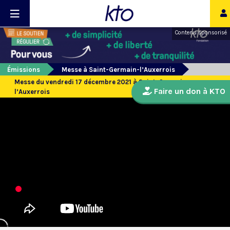
Contenu sponsorisé
Émissions
Messe à Saint-Germain-l’Auxerrois
Messe du vendredi 17 décembre 2021 à Saint-Germain
Faire un don à KTO
l’Auxerrois