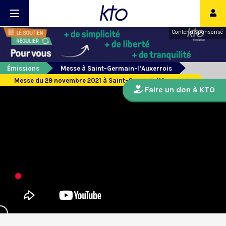
Contenu sponsorisé
Émissions
Messe à Saint-Germain-l’Auxerrois
Messe du 29 novembre 2021 à Saint-Germain l’Auxerrois
Faire un don à KTO