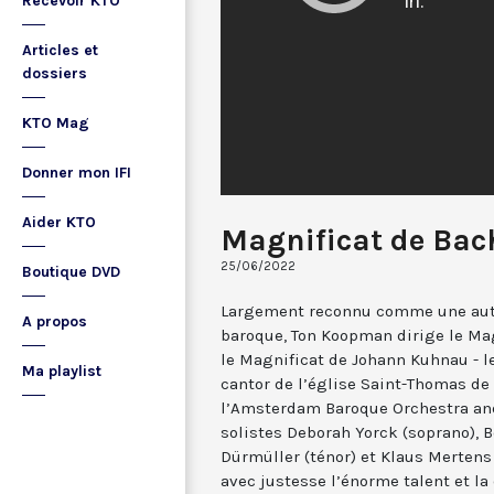
Recevoir KTO
Articles et
dossiers
KTO Mag
Donner mon IFI
Aider KTO
Magnificat de Bac
25/06/2022
Boutique DVD
Largement reconnu comme une aut
A propos
baroque, Ton Koopman dirige le Mag
le Magnificat de Johann Kuhnau - 
Ma playlist
cantor de l’église Saint-Thomas de 
l’Amsterdam Baroque Orchestra an
solistes Deborah Yorck (soprano), B
Dürmüller (ténor) et Klaus Mertens 
avec justesse l’énorme talent et la 