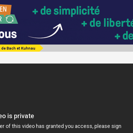
 de Bach et Kuhnau