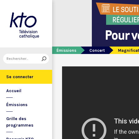
Émissions
Concert
Magnificat
Se connecter
Accueil
Émissions
Grille des
programmes