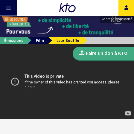
Contenu sponsorisé
Émissions
Film
Leur Souffle
Faire un don à KTO