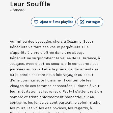
Leur Souffle
31/01/2022
Ajouter à ma playlist
Partager
Au milieu des paysages chers à Cézanne, Soeur
Bénédicte va faire ses voeux perpétuels. Elle
s’apprête à vivre cloîtrée dans une abbaye
bénédictine surplombant la vallée de la Durance, à
Jouques. Avec d’autres soeurs, elle consacrera ses
journées au travail et à la prière. Ce documentaire
où la parole est rare nous fais voyager au coeur
d’une communauté humaine. Il contemple les
visages de ces femmes consacrées, il donne à voir
leur méditation et leurs jeux. Faut-il s’attendre à un
sombre et triste enfermement monastique ? Au
contraire, les fenêtres sont partout, le soleil irradie
les murs, les voiles des novices, les regards, à