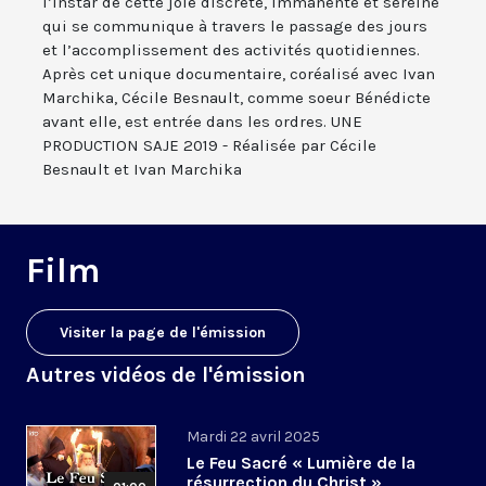
l’instar de cette joie discrète, immanente et sereine
qui se communique à travers le passage des jours
et l’accomplissement des activités quotidiennes.
Après cet unique documentaire, coréalisé avec Ivan
Marchika, Cécile Besnault, comme soeur Bénédicte
avant elle, est entrée dans les ordres. UNE
PRODUCTION SAJE 2019 - Réalisée par Cécile
Besnault et Ivan Marchika
Film
Visiter la page de l'émission
Autres vidéos de l'émission
Mardi 22 avril 2025
Le Feu Sacré « Lumière de la
résurrection du Christ »