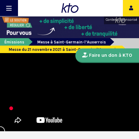
Contenu sponsorisé
Émissions
Messe à Saint-Germain-l’Auxerrois
Messe du 21 novembre 2021 à Saint-Germain-l’Auxerrois
Faire un don à KTO